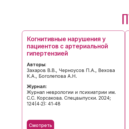
П
Когнитивные нарушения у
пациентов с артериальной
гипертензией
Авторы:
Захаров В.В., Черноусов П.А., Вехова
К.А., Боголепова А.Н.
Журнал:
Журнал неврологии и психиатрии им.
С.С. Корсакова. Спецвыпуски. 2024;
124(4‑2): 41‑48
Смотреть