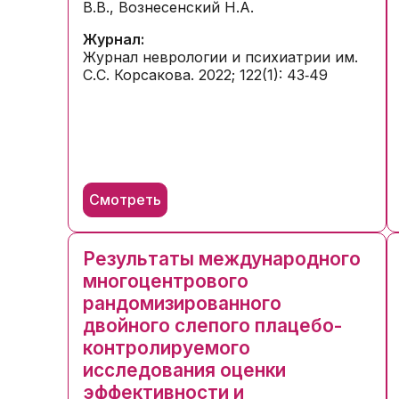
В.В., Вознесенский Н.А.
Журнал:
Журнал неврологии и психиатрии им.
С.С. Корсакова. 2022; 122(1): 43‑49
Смотреть
Результаты международного
многоцентрового
рандомизированного
двойного слепого плацебо-
контролируемого
исследования оценки
эффективности и