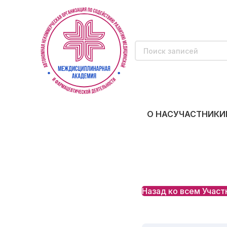
О НАС
УЧАСТНИКИ
Назад ко всем Участ