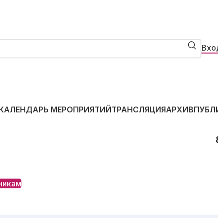
Вхо
КАЛЕНДАРЬ МЕРОПРИЯТИЙ
ТРАНСЛЯЦИЯ
АРХИВ
ПУБЛ
никам