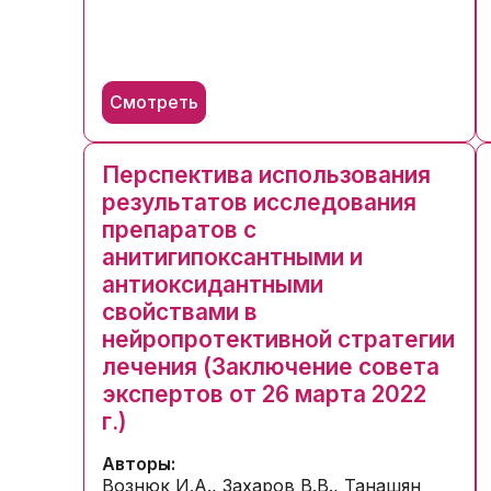
Смотреть
Перспектива использования
результатов исследования
препаратов с
анитигипоксантными и
антиоксидантными
свойствами в
нейропротективной стратегии
лечения (Заключение совета
экспертов от 26 марта 2022
г.)
Авторы:
Вознюк И.А., Захаров В.В., Танашян