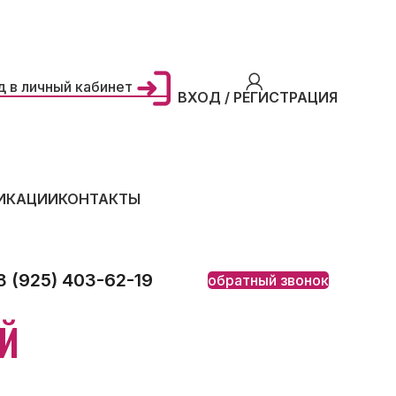
д в личный кабинет
ВХОД / РЕГИСТРАЦИЯ
ИКАЦИИ
КОНТАКТЫ
8 (925) 403-62-19
обратный звонок
Й